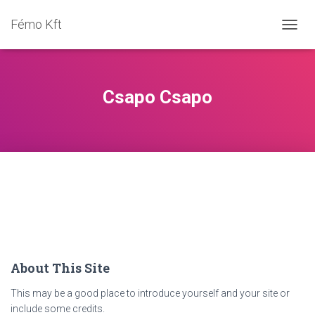
Fémo Kft
NAVIG
ÖSSZ
Csapo Csapo
About This Site
This may be a good place to introduce yourself and your site or
include some credits.